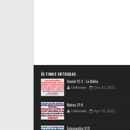
ÚLTIMAS ENTRADAS
Daniel 12:3 - La Biblia
Unknown
Dec 30, 2022
Mateo 21:9
Unknown
Apr 10, 2022
Eclesiastés 9:11