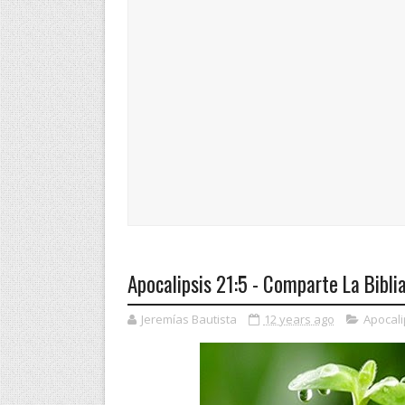
Apocalipsis 21:5 - Comparte La Bibli
Jeremías Bautista
12 years ago
Apocali