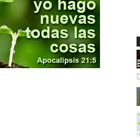
p
Sa
11