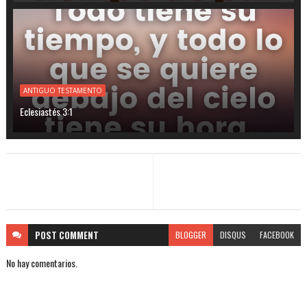
ANTIGUO TESTAMENTO
Eclesiastés 3:1
POST
COMMENT
BLOGGER
DISQUS
FACEBOOK
No hay comentarios.