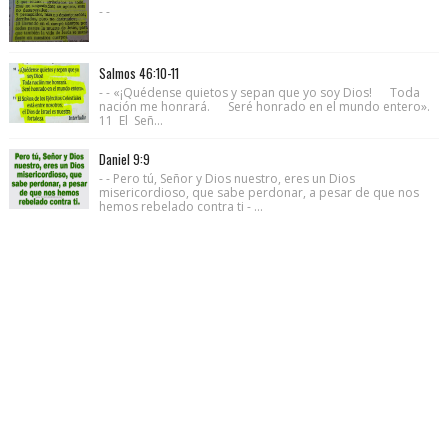
- -
Salmos 46:10-11
- - «¡Quédense quietos y sepan que yo soy Dios! Toda
nación me honrará. Seré honrado en el mundo entero».
11 El Señ...
Daniel 9:9
- - Pero tú, Señor y Dios nuestro, eres un Dios
misericordioso, que sabe perdonar, a pesar de que nos
hemos rebelado contra ti - ...