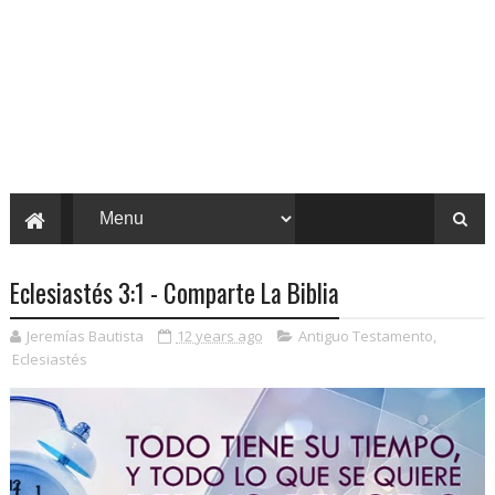
Eclesiastés 3:1 - Comparte La Biblia
Jeremías Bautista
12 years ago
Antiguo Testamento
,
Eclesiastés