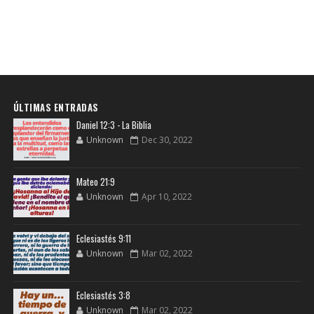
ÚLTIMAS ENTRADAS
Daniel 12:3 - La Biblia
Unknown
Dec 30, 2022
Mateo 21:9
Unknown
Apr 10, 2022
Eclesiastés 9:11
Unknown
Mar 02, 2022
Eclesiastés 3:8
Unknown
Mar 02, 2022