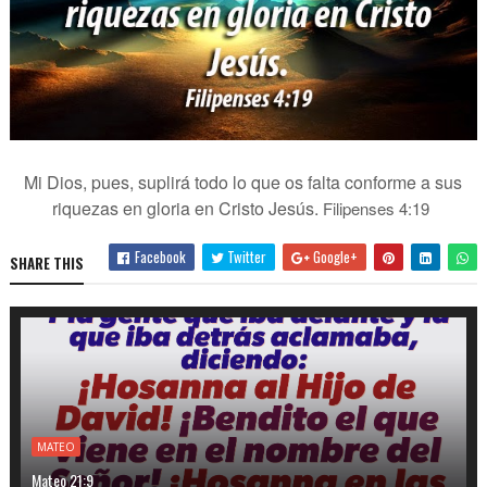
Mi Dios, pues, suplirá todo lo que os falta conforme a sus
riquezas en gloria en Cristo Jesús.
Filipenses 4:19
Facebook
Twitter
Google+
SHARE THIS
MATEO
Mateo 21:9