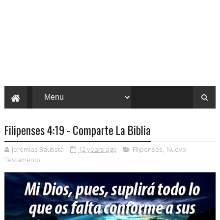
Filipenses 4:19 - Comparte La Biblia
Jeremías Bautista
12 years ago
Filipenses
,
Nuevo
Testamento