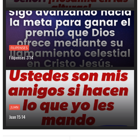
FILIPENSES
Filipenses 3:14
JUAN
Juan 15:14