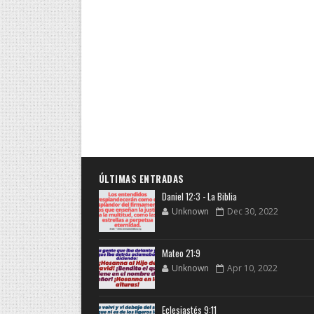
ÚLTIMAS ENTRADAS
Daniel 12:3 - La Biblia
Unknown
Dec 30, 2022
Mateo 21:9
Unknown
Apr 10, 2022
Eclesiastés 9:11