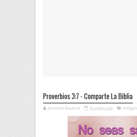
Proverbios 3:7 - Comparte La Biblia
Jeremías Bautista
12 years ago
Antigu