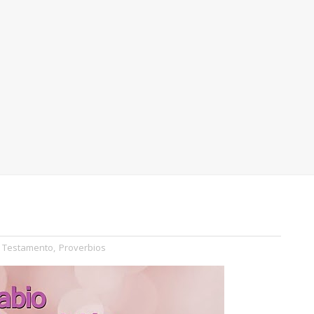
o Testamento
,
Proverbios