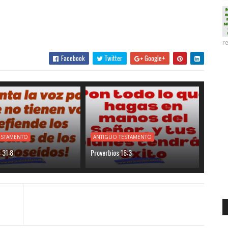
re
Facebook
Twitter
Google+
ESTAMENTO
ANTIGUO TESTAMENTO
 31:8
Proverbios 16:3