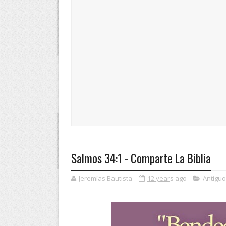
Salmos 34:1 - Comparte La Biblia
Jeremías Bautista
12 years ago
Antigu