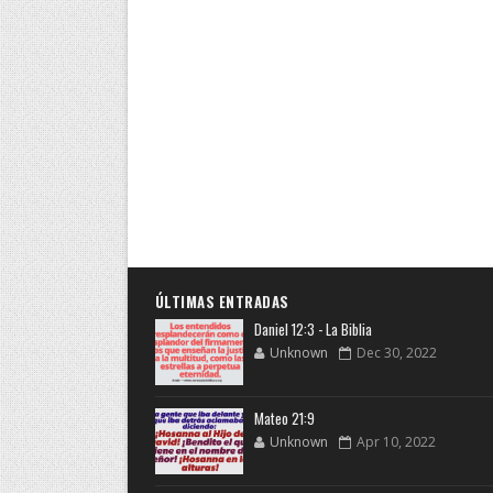
ÚLTIMAS ENTRADAS
Daniel 12:3 - La Biblia
Unknown
Dec 30, 2022
Mateo 21:9
Unknown
Apr 10, 2022