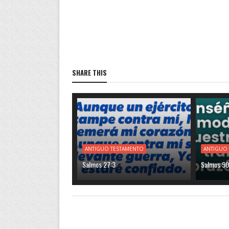
SHARE THIS
ANTIGUO TESTAMENTO
ANTIGUO
Salmos 27:3
Salmos 90