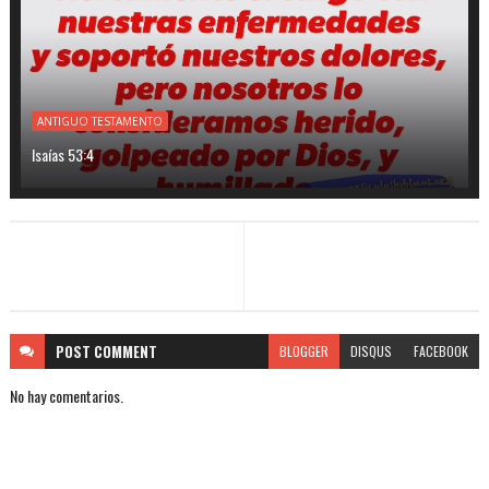
ANTIGUO TESTAMENTO
Isaías 53:4
POST
COMMENT
BLOGGER
DISQUS
FACEBOOK
No hay comentarios.