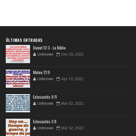
ÚLTIMAS ENTRADAS
Daniel 12:3 - La Biblia
Unknown
Dec 30, 2022
Mateo 21:9
Unknown
Apr 10, 2022
Eclesiastés 9:11
Unknown
Mar 02, 2022
Eclesiastés 3:8
Unknown
Mar 02, 2022