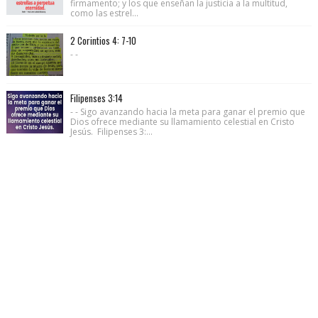
firmamento; y los que enseñan la justicia a la multitud,
como las estrel...
2 Corintios 4: 7-10
- -
Filipenses 3:14
- - Sigo avanzando hacia la meta para ganar el premio que
Dios ofrece mediante su llamamiento celestial en Cristo
Jesús. Filipenses 3:...