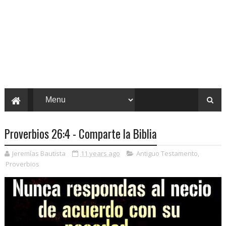
Proverbios 26:4 - Comparte la Biblia
Jeremías Bautista
11 years ago
Antiguo Testamento
,
Proverbios