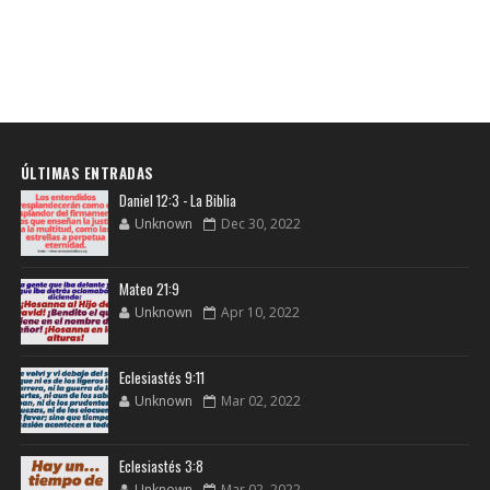
ÚLTIMAS ENTRADAS
Daniel 12:3 - La Biblia
Unknown
Dec 30, 2022
Mateo 21:9
Unknown
Apr 10, 2022
Eclesiastés 9:11
Unknown
Mar 02, 2022
Eclesiastés 3:8
Unknown
Mar 02, 2022