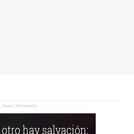
,
Nuevo Testamento