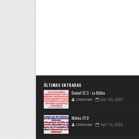
ÚLTIMAS ENTRADAS
Daniel 12:3 - La Biblia
Unknown
Dec 30, 2022
Mateo 21:9
Unknown
Apr 10, 2022