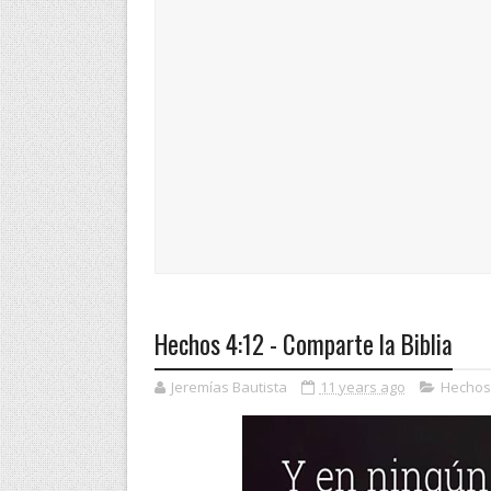
Hechos 4:12 - Comparte la Biblia
Jeremías Bautista
11 years ago
Hechos