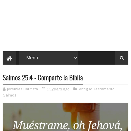
Salmos 25:4 - Comparte la Biblia
Jeremías Bautista
11 years ago
Antiguo Testamento
,
Salmos