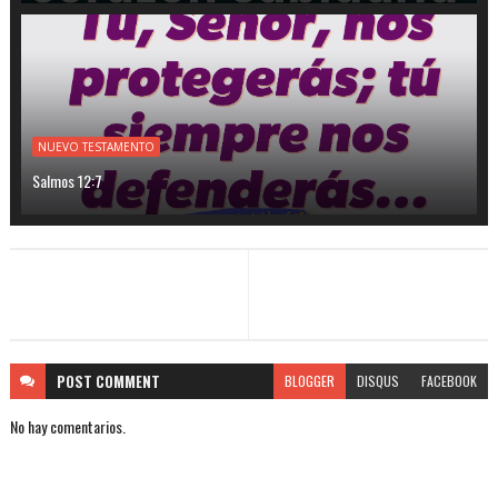
NUEVO TESTAMENTO
Salmos 12:7
POST
COMMENT
BLOGGER
DISQUS
FACEBOOK
No hay comentarios.