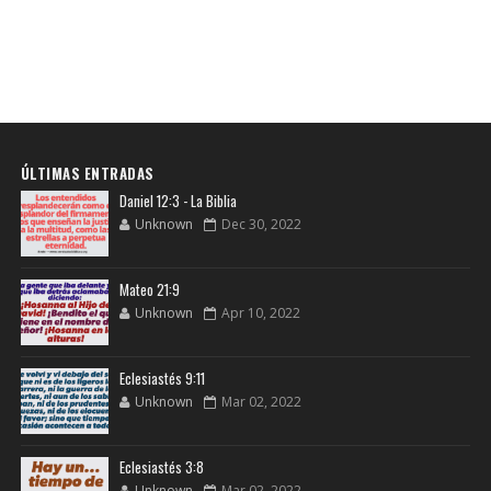
ÚLTIMAS ENTRADAS
Daniel 12:3 - La Biblia
Unknown
Dec 30, 2022
Mateo 21:9
Unknown
Apr 10, 2022
Eclesiastés 9:11
Unknown
Mar 02, 2022
Eclesiastés 3:8
Unknown
Mar 02, 2022