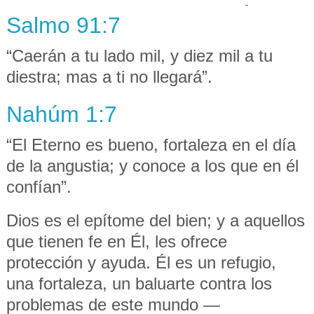
-
Salmo 91:7
“Caerán a tu lado mil, y diez mil a tu
diestra; mas a ti no llegará”.
Nahúm 1:7
“El Eterno es bueno, fortaleza en el día
de la angustia; y conoce a los que en él
confían”.
Dios es el epítome del bien; y a aquellos
que tienen fe en Él, les ofrece
protección y ayuda. Él es un refugio,
una fortaleza, un baluarte contra los
problemas de este mundo —