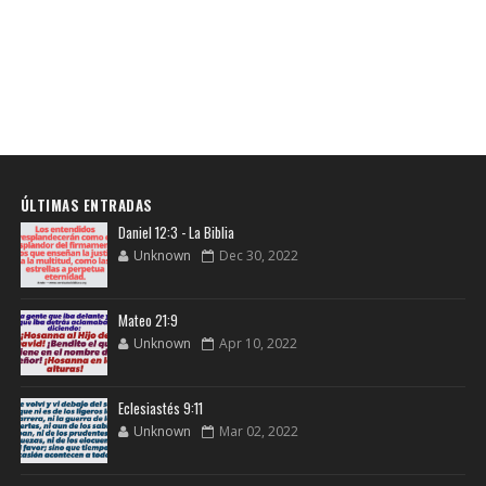
ÚLTIMAS ENTRADAS
Daniel 12:3 - La Biblia
Unknown
Dec 30, 2022
Mateo 21:9
Unknown
Apr 10, 2022
Eclesiastés 9:11
Unknown
Mar 02, 2022