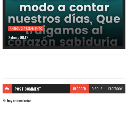
ANTIGUO TESTAMENTO
Salmos 90:12
POST
COMMENT
BLOGGER
DISQUS
FACEBOOK
No hay comentarios.