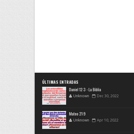
ÚLTIMAS ENTRADAS
Daniel 12:3 - La Biblia
Unknown
Dec 30, 2022
Mateo 21:9
Unknown
Apr 10, 2022