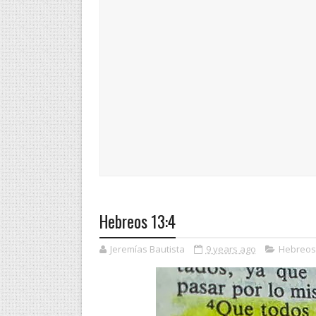
Hebreos 13:4
Jeremías Bautista
9 years ago
Hebreos