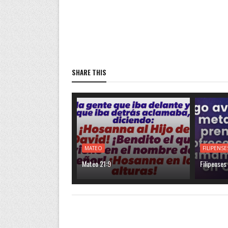
SHARE THIS
MATEO
FILIPENSE
Mateo 21:9
Filipenses