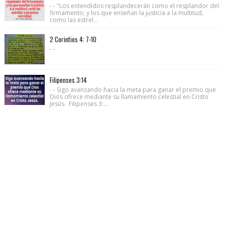
- - "Los entendidos resplandecerán como el resplandor del
firmamento; y los que enseñan la justicia a la multitud,
como las estrel...
2 Corintios 4: 7-10
- -
Filipenses 3:14
- - Sigo avanzando hacia la meta para ganar el premio que
Dios ofrece mediante su llamamiento celestial en Cristo
Jesús. Filipenses 3:...