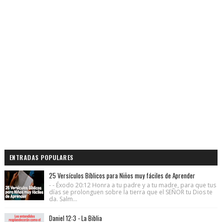
ENTRADAS POPULARES
25 Versículos Bíblicos para Niños muy fáciles de Aprender
- - Éxodo 20:12 Honra a tu padre y a tu madre, para que tus
días se prolonguen sobre la tierra que el SEÑOR tu Dios te
da. Salm...
Daniel 12:3 - La Biblia