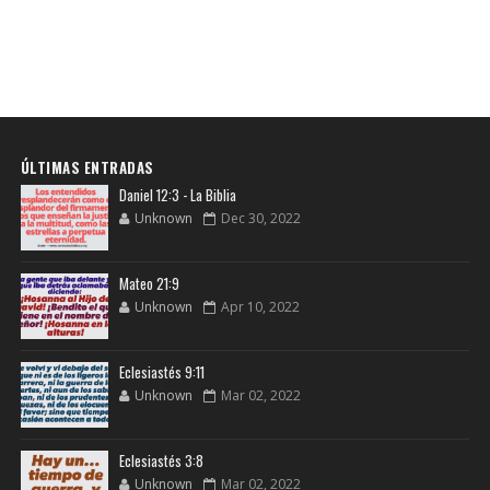
ÚLTIMAS ENTRADAS
Daniel 12:3 - La Biblia
Unknown
Dec 30, 2022
Mateo 21:9
Unknown
Apr 10, 2022
Eclesiastés 9:11
Unknown
Mar 02, 2022
Eclesiastés 3:8
Unknown
Mar 02, 2022