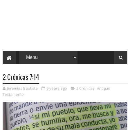
2 Crónicas 7:14
Jeremías Bautista
9 years ago
2 Crónicas
,
Antiguo
Testamento