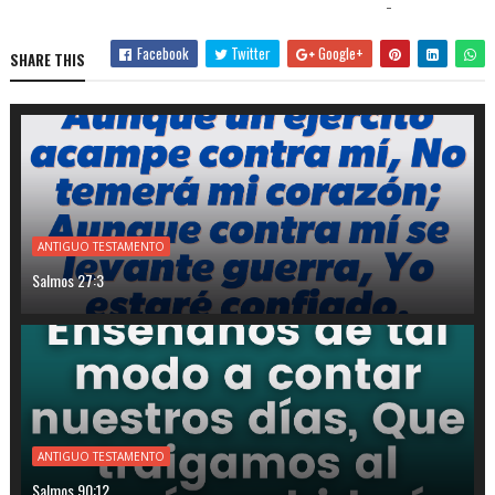
-
Facebook
Twitter
Google+
SHARE THIS
ANTIGUO TESTAMENTO
Salmos 27:3
ANTIGUO TESTAMENTO
Salmos 90:12