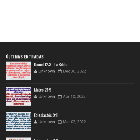
ÚLTIMAS ENTRADAS
Daniel 12:3 - La Biblia
Unknown
Dec 30, 2022
Mateo 21:9
Unknown
Apr 10, 2022
Eclesiastés 9:11
Unknown
Mar 02, 2022