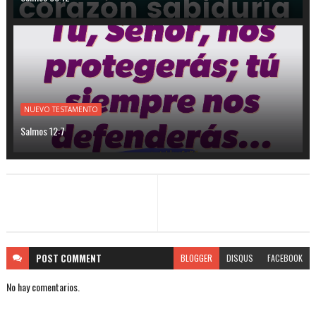
NUEVO TESTAMENTO
Salmos 12:7
POST
COMMENT
BLOGGER
DISQUS
FACEBOOK
No hay comentarios.