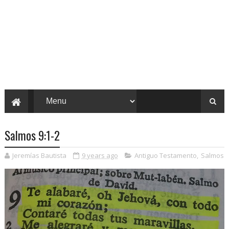
Salmos 9:1-2
Jeremías Bautista
9 years ago
Antiguo Testamento
,
Salmos