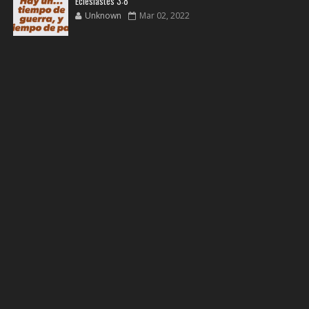
Eclesiastés 3:8
Unknown
Mar 02, 2022