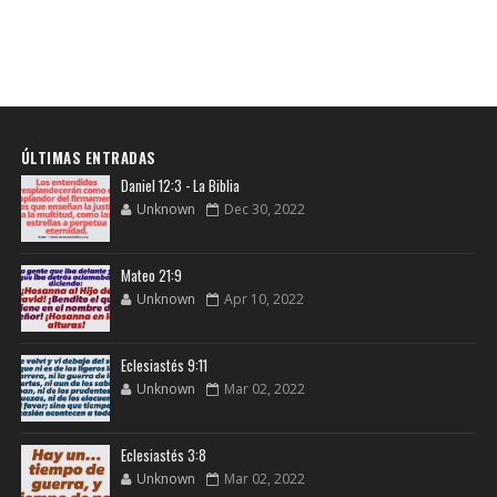
ÚLTIMAS ENTRADAS
Daniel 12:3 - La Biblia
Unknown
Dec 30, 2022
Mateo 21:9
Unknown
Apr 10, 2022
Eclesiastés 9:11
Unknown
Mar 02, 2022
Eclesiastés 3:8
Unknown
Mar 02, 2022