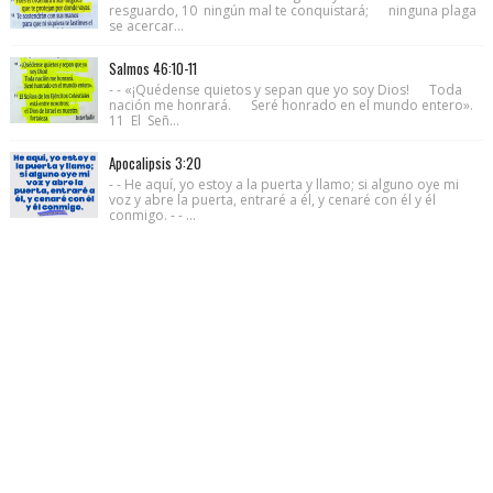
resguardo, 10 ningún mal te conquistará; ninguna plaga
se acercar...
Salmos 46:10-11
- - «¡Quédense quietos y sepan que yo soy Dios! Toda
nación me honrará. Seré honrado en el mundo entero».
11 El Señ...
Apocalipsis 3:20
- - He aquí, yo estoy a la puerta y llamo; si alguno oye mi
voz y abre la puerta, entraré a él, y cenaré con él y él
conmigo. - - ...