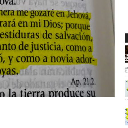
p
Sa
11