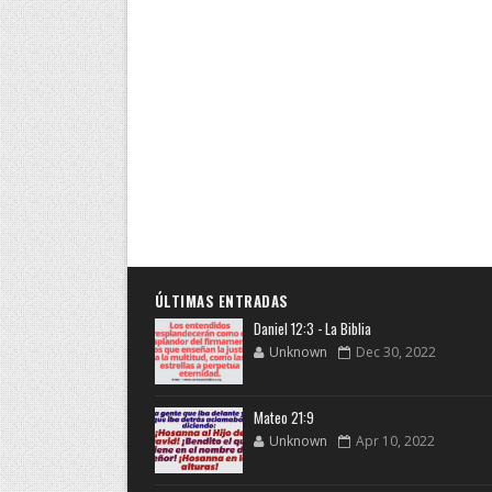
ÚLTIMAS ENTRADAS
Daniel 12:3 - La Biblia
Unknown
Dec 30, 2022
Mateo 21:9
Unknown
Apr 10, 2022