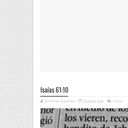
Isaías 61:10
Jeremías Bautista
8 years ago
Isaías