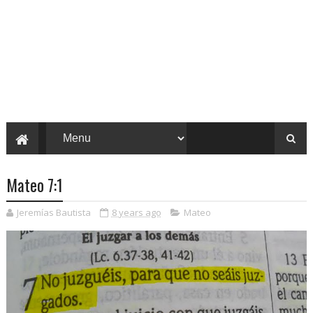
Mateo 7:1
Jeremías Bautista
8 years ago
Mateo