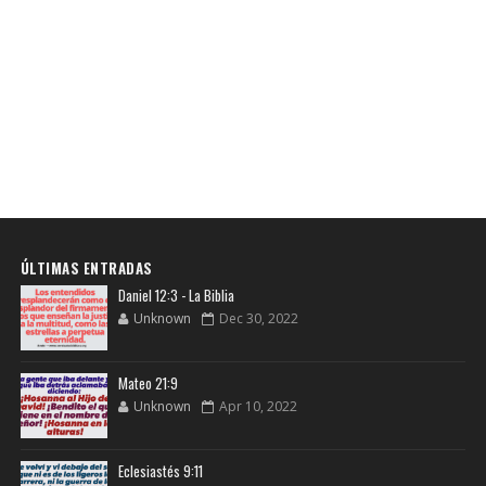
ÚLTIMAS ENTRADAS
Daniel 12:3 - La Biblia
Unknown
Dec 30, 2022
Mateo 21:9
Unknown
Apr 10, 2022
Eclesiastés 9:11