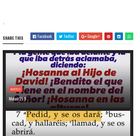
-
Facebook
Twitter
Google+
SHARE THIS
MATEO
Mateo 21:9