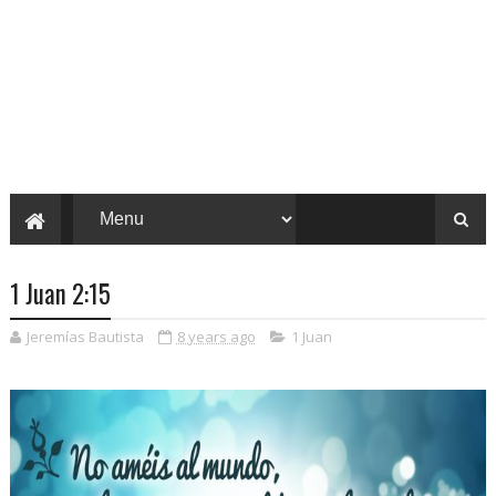
1 Juan 2:15
Jeremías Bautista
8 years ago
1 Juan