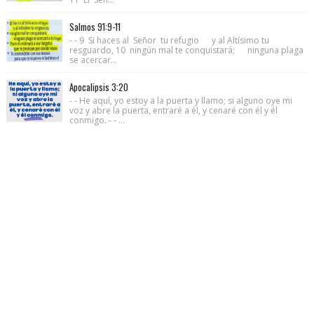
Salmos 91:9-11
- - 9 Si haces al Señor tu refugio y al Altísimo tu
resguardo, 10 ningún mal te conquistará; ninguna plaga
se acercar...
Apocalipsis 3:20
- - He aquí, yo estoy a la puerta y llamo; si alguno oye mi
voz y abre la puerta, entraré a él, y cenaré con él y él
conmigo. - - ...