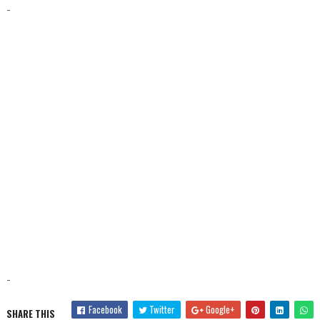
-
-
Facebook
Twitter
Google+
SHARE THIS