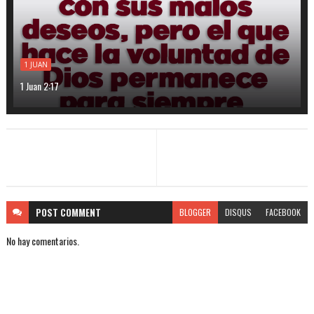
1 JUAN
1 Juan 2:17
POST
COMMENT
BLOGGER
DISQUS
FACEBOOK
No hay comentarios.