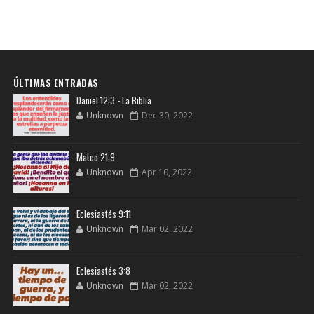
ÚLTIMAS ENTRADAS
Daniel 12:3 - La Biblia
Unknown
Dec 30, 2022
Mateo 21:9
Unknown
Apr 10, 2022
Eclesiastés 9:11
Unknown
Mar 02, 2022
Eclesiastés 3:8
Unknown
Mar 02, 2022