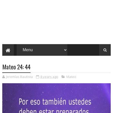
Mateo 24: 44
Jeremías Bautista
8 years ago
Mateo