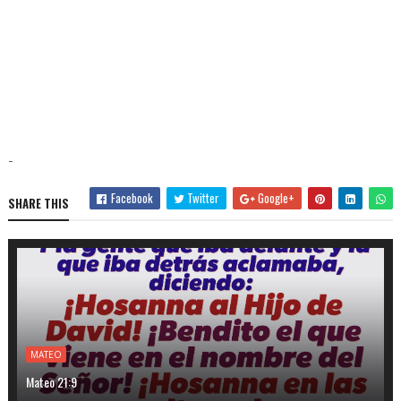
-
Facebook
Twitter
Google+
SHARE THIS
MATEO
Mateo 21:9