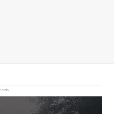
nomio