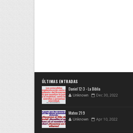
ÚLTIMAS ENTRADAS
Daniel 12:3 - La Biblia
Unknown
Dec 30, 2022
Mateo 21:9
Unknown
Apr 10, 2022