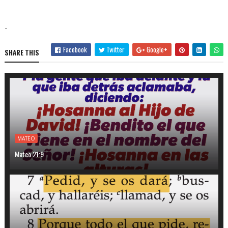
-
Facebook
Twitter
Google+
SHARE THIS
MATEO
Mateo 21:9