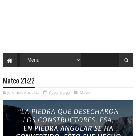
Mateo 21:22
Jeremías Bautista
8 years ago
Mateo