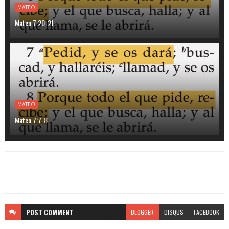
MATEO
Mateo 7:20-21
MATEO
Mateo 7:7-8
POST
COMMENT
BLOGGER
DISQUS
FACEBOOK