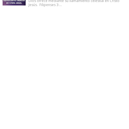
Dios ofrece mediante su llamamiento celestial en Cristo
Jesús. Filipenses 3:...