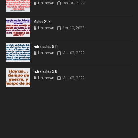
Unknown
Dec 30, 2022
Mateo 21:9
Unknown
Apr 10, 2022
Eclesiastés 9:11
Unknown
Mar 02, 2022
Eclesiastés 3:8
Unknown
Mar 02, 2022