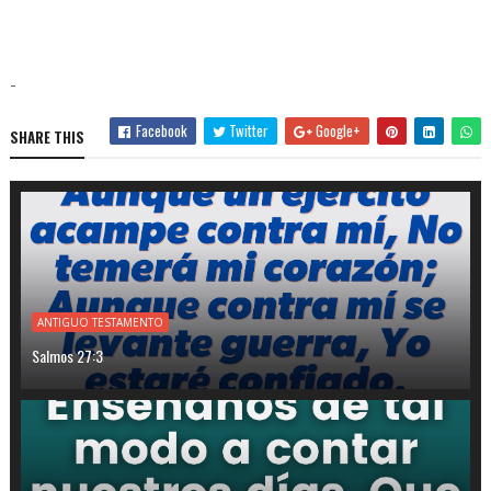
-
Facebook
Twitter
Google+
SHARE THIS
ANTIGUO TESTAMENTO
Salmos 27:3