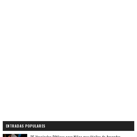
ENTRADAS POPULARES
25 Versículos Bíblicos para Niños muy fáciles de Aprender