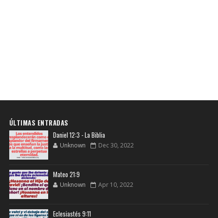
ÚLTIMAS ENTRADAS
Daniel 12:3 - La Biblia
Unknown
Dec 30, 2022
Mateo 21:9
Unknown
Apr 10, 2022
Eclesiastés 9:11