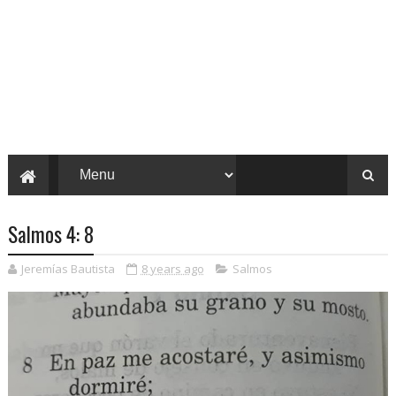
Salmos 4: 8
Jeremías Bautista
8 years ago
Salmos