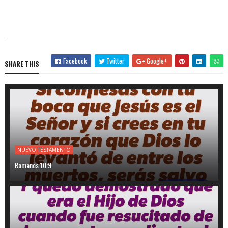
-
Facebook
Twitter
Google+
SHARE THIS
NUEVO TESTAMENTO
Romanos 10:9