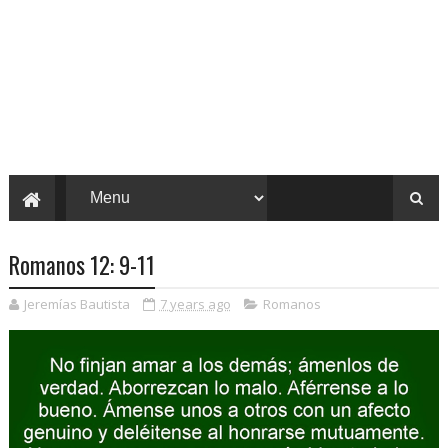
Romanos 12: 9-11
Jeremías Bautista
7 years ago
Romanos