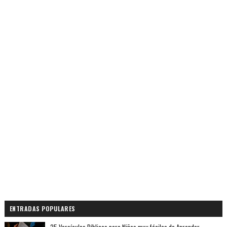
ENTRADAS POPULARES
25 Versículos Bíblicos para Niños muy fáciles de Aprender