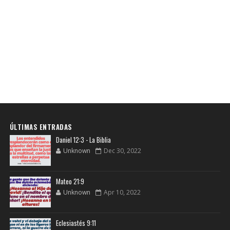
ÚLTIMAS ENTRADAS
Daniel 12:3 - La Biblia
Unknown
Dec 30, 2022
Mateo 21:9
Unknown
Apr 10, 2022
Eclesiastés 9:11