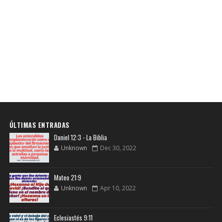
ÚLTIMAS ENTRADAS
Daniel 12:3 - La Biblia
Unknown
Dec 30, 2022
Mateo 21:9
Unknown
Apr 10, 2022
Eclesiastés 9:11