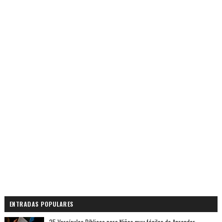
ENTRADAS POPULARES
25 Versículos Bíblicos para Niños muy fáciles de Aprender