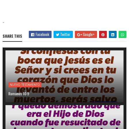
-
Facebook
Twitter
Google+
SHARE THIS
NUEVO TESTAMENTO
Romanos 10:9