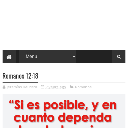
Romanos 12:18
Jeremías Bautista
7 years ago
Romanos