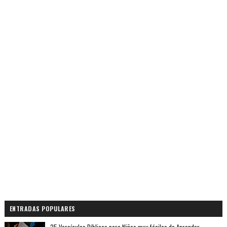
ENTRADAS POPULARES
25 Versículos Bíblicos para Niños muy fáciles de Aprender