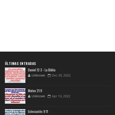
ÚLTIMAS ENTRADAS
Daniel 12:3 - La Biblia
Unknown
Dec 30, 2022
Mateo 21:9
Unknown
Apr 10, 2022
Eclesiastés 9:11