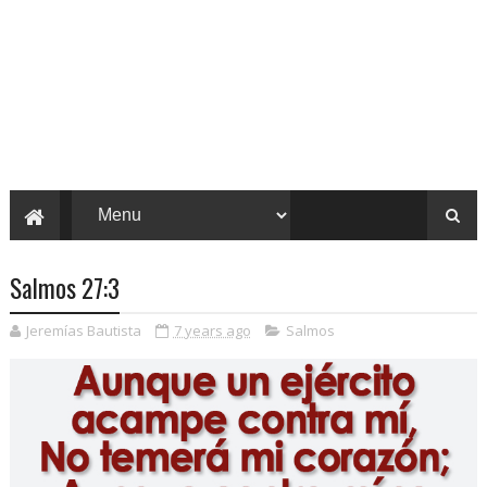
Salmos 27:3
Jeremías Bautista
7 years ago
Salmos