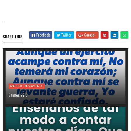
-
Facebook
Twitter
Google+
SHARE THIS
ANTIGUO TESTAMENTO
Salmos 27:3