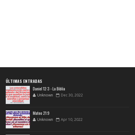
ÚLTIMAS ENTRADAS
Daniel 12:3 - La Biblia
Unknown
Dec 30, 2022
Mateo 21:9
Unknown
Apr 10, 2022