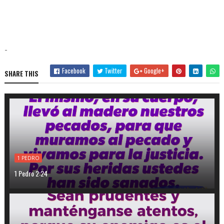
-
Facebook
Twitter
Google+
SHARE THIS
1 PEDRO
1 Pedro 2:24