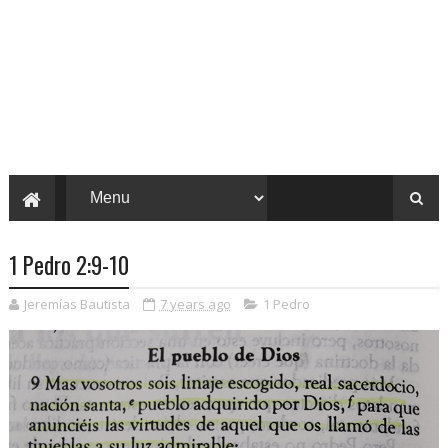
1 Pedro 2:9-10
Jeremías Bautista
7 years ago
1 Pedro