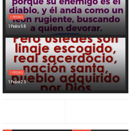
1 PEDRO
1 Pedro 5:8
1 PEDRO
1 Pedro 2:9