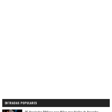
ENTRADAS POPULARES
25 Versículos Bíblicos para Niños muy fáciles de Aprender