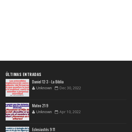
ÚLTIMAS ENTRADAS
Daniel 12:3 - La Biblia
Unknown
Dec 30, 2022
Mateo 21:9
Unknown
Apr 10, 2022
Eclesiastés 9:11