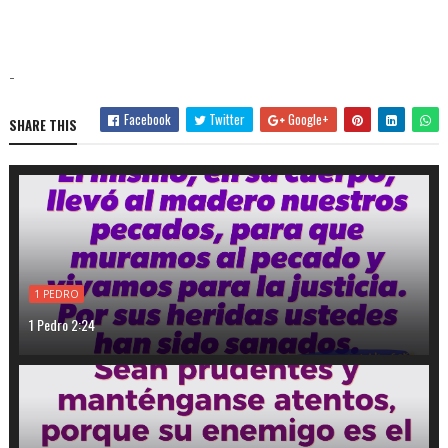
-
Facebook
Twitter
Google+
SHARE THIS
1 PEDRO
1 Pedro 2:24