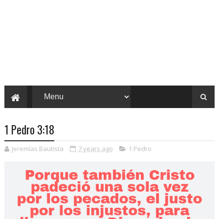
1 Pedro 3:18
Jeremías Bautista
7 years ago
1 Pedro