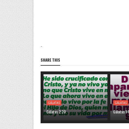
-
SHARE THIS
GÁLATAS
GÁLATAS
Gálatas 2:20
Gálatas 1: