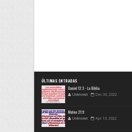
ÚLTIMAS ENTRADAS
Daniel 12:3 - La Biblia
Unknown
Dec 30, 2022
Mateo 21:9
Unknown
Apr 10, 2022