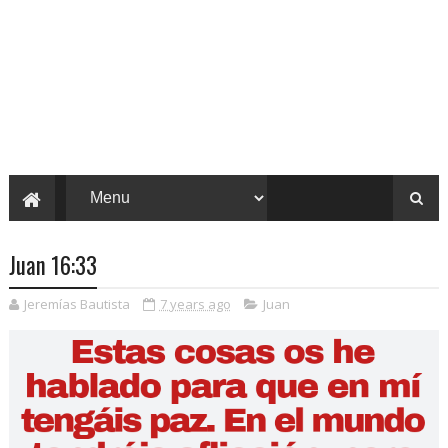
Juan 16:33
Jeremías Bautista
7 years ago
Juan