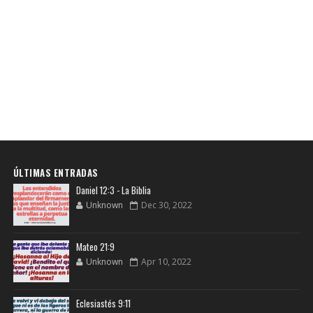
ÚLTIMAS ENTRADAS
Daniel 12:3 - La Biblia
Unknown
Dec 30, 2022
Mateo 21:9
Unknown
Apr 10, 2022
Eclesiastés 9:11