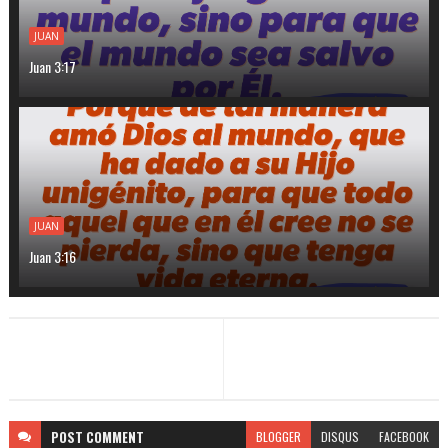
JUAN
Juan 3:17
JUAN
Juan 3:16
POST
COMMENT
BLOGGER
DISQUS
FACEBOOK