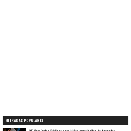
ENTRADAS POPULARES
25 Versículos Bíblicos para Niños muy fáciles de Aprender