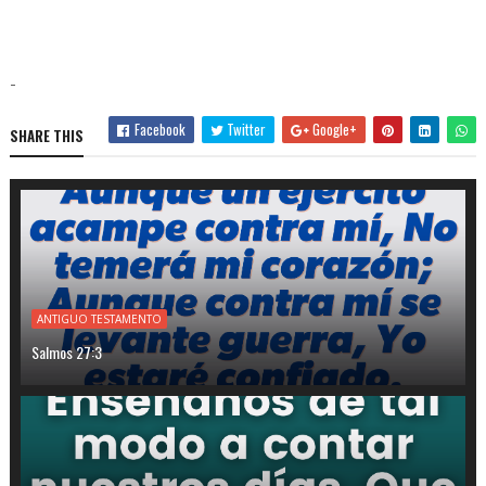
-
Facebook
Twitter
Google+
SHARE THIS
ANTIGUO TESTAMENTO
Salmos 27:3