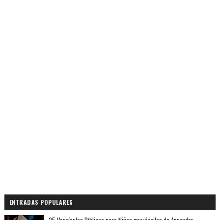
ENTRADAS POPULARES
25 Versículos Bíblicos para Niños muy fáciles de Aprender