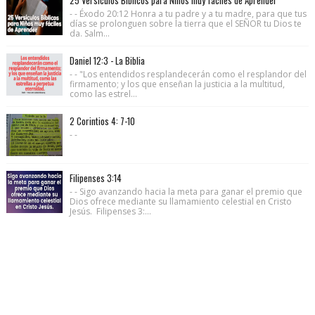
- - Éxodo 20:12 Honra a tu padre y a tu madre, para que tus
días se prolonguen sobre la tierra que el SEÑOR tu Dios te
da. Salm...
Daniel 12:3 - La Biblia
- - "Los entendidos resplandecerán como el resplandor del
firmamento; y los que enseñan la justicia a la multitud,
como las estrel...
2 Corintios 4: 7-10
- -
Filipenses 3:14
- - Sigo avanzando hacia la meta para ganar el premio que
Dios ofrece mediante su llamamiento celestial en Cristo
Jesús. Filipenses 3:...