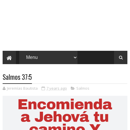
Salmos 37:5
Jeremías Bautista
7 years ago
Salmos