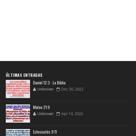
ÚLTIMAS ENTRADAS
Daniel 12:3 - La Biblia
Unknown
Dec 30, 2022
Mateo 21:9
Unknown
Apr 10, 2022
Eclesiastés 9:11