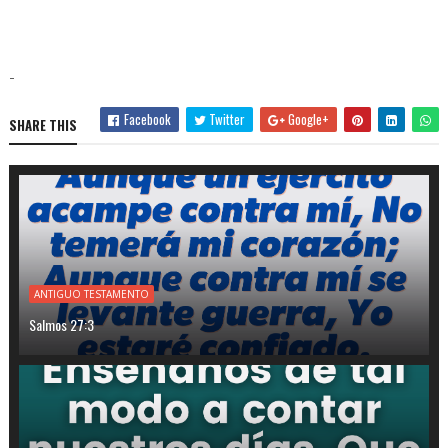
-
Facebook
Twitter
Google+
SHARE THIS
ANTIGUO TESTAMENTO
Salmos 27:3