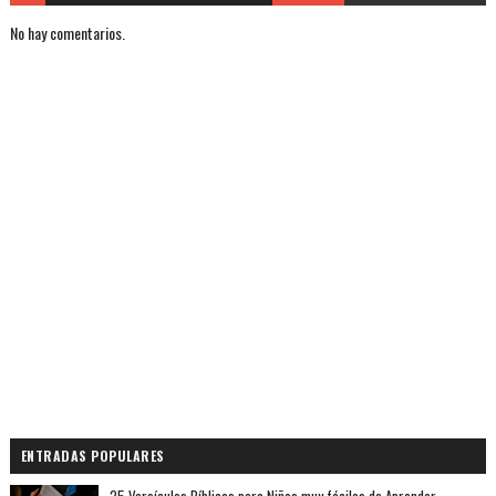
No hay comentarios.
ENTRADAS POPULARES
25 Versículos Bíblicos para Niños muy fáciles de Aprender