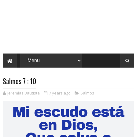
Salmos 7 : 10
Jeremías Bautista
7 years ago
Salmos