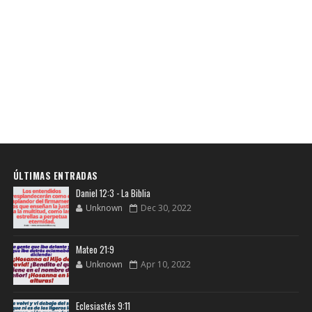
ÚLTIMAS ENTRADAS
Daniel 12:3 - La Biblia
Unknown
Dec 30, 2022
Mateo 21:9
Unknown
Apr 10, 2022
Eclesiastés 9:11