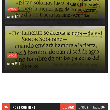
AMÓS
Amós 5:18
AMÓS
Amós 8:11
POST
COMMENT
BLOGGER
DISQUS
FACEBOOK