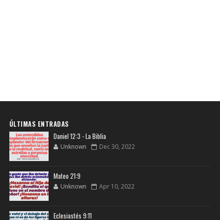
ÚLTIMAS ENTRADAS
Daniel 12:3 - La Biblia
Unknown
Dec 30, 2022
Mateo 21:9
Unknown
Apr 10, 2022
Eclesiastés 9:11