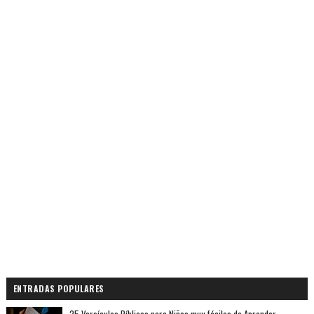
ENTRADAS POPULARES
25 Versículos Bíblicos para Niños muy fáciles de Aprender