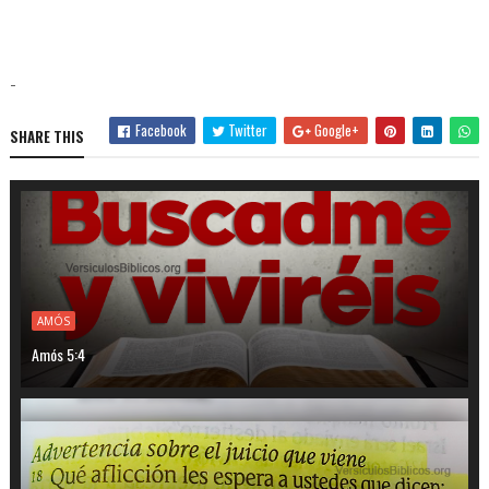
-
Facebook
Twitter
Google+
SHARE THIS
AMÓS
Amós 5:4