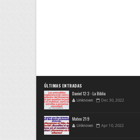
ÚLTIMAS ENTRADAS
Daniel 12:3 - La Biblia
Unknown
Dec 30, 2022
Mateo 21:9
Unknown
Apr 10, 2022