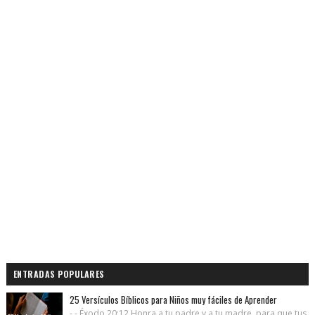
ENTRADAS POPULARES
25 Versículos Bíblicos para Niños muy fáciles de Aprender
- - Éxodo 20:12 Honra a tu padre y a tu madre, para que tus