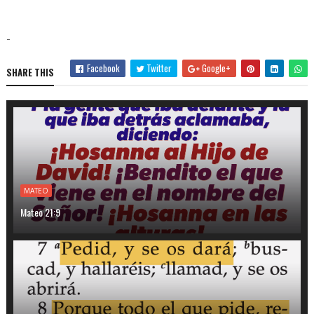
-
Facebook
Twitter
Google+
SHARE THIS
MATEO
Mateo 21:9