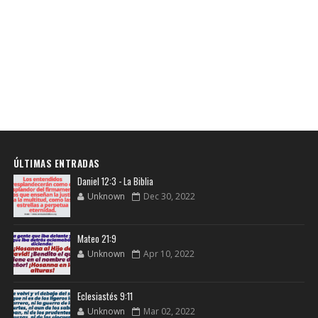
ÚLTIMAS ENTRADAS
Daniel 12:3 - La Biblia
Unknown
Dec 30, 2022
Mateo 21:9
Unknown
Apr 10, 2022
Eclesiastés 9:11
Unknown
Mar 02, 2022