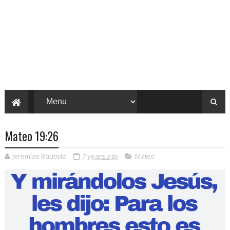
Mateo 19:26
Jeremías Bautista
7 years ago
Mateo