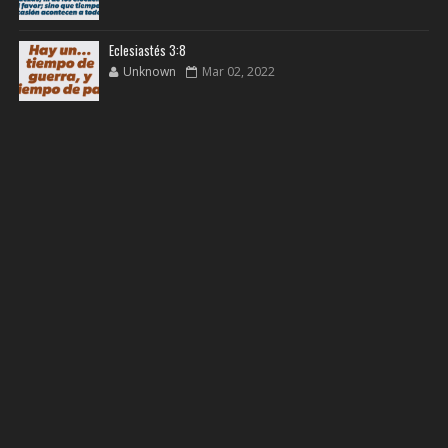
Eclesiastés 3:8
Unknown
Mar 02, 2022