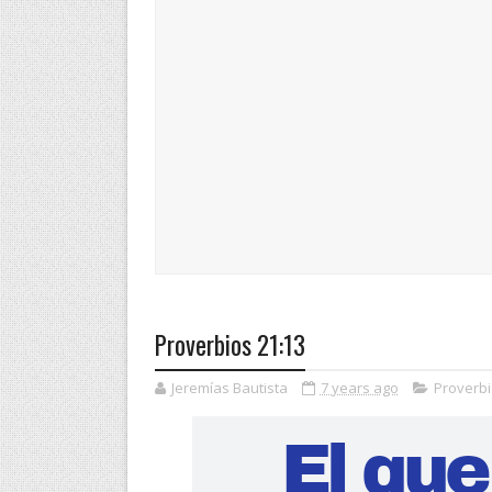
Proverbios 21:13
Jeremías Bautista
7 years ago
Proverb