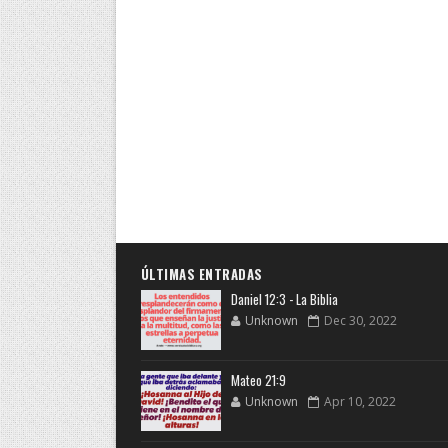
ÚLTIMAS ENTRADAS
Daniel 12:3 - La Biblia
Unknown
Dec 30, 2022
Mateo 21:9
Unknown
Apr 10, 2022