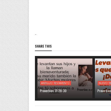
-
SHARE THIS
ANTIGUO TESTAMENTO
NUEVO T
Proverbios 31:28-30
Proverbios