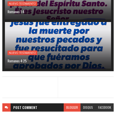
NUEVO TESTAMENTO
Romanos 1:4
NUEVO TESTAMENTO
Romanos 4:25
POST
COMMENT
BLOGGER
DISQUS
FACEBOOK