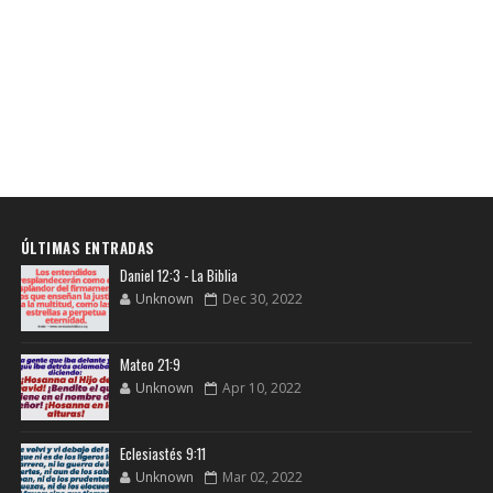
ÚLTIMAS ENTRADAS
Daniel 12:3 - La Biblia
Unknown
Dec 30, 2022
Mateo 21:9
Unknown
Apr 10, 2022
Eclesiastés 9:11
Unknown
Mar 02, 2022