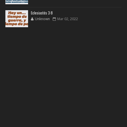
Eclesiastés 3:8
Unknown
Mar 02, 2022