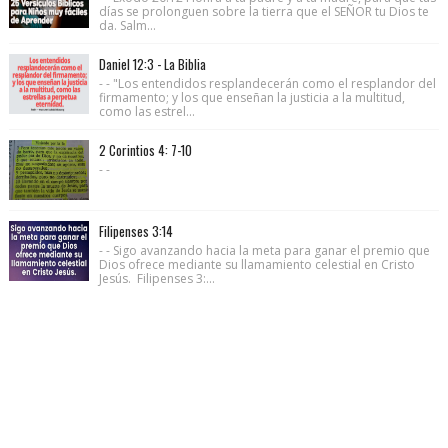
días se prolonguen sobre la tierra que el SEÑOR tu Dios te
da. Salm...
Daniel 12:3 - La Biblia
- - "Los entendidos resplandecerán como el resplandor del
firmamento; y los que enseñan la justicia a la multitud,
como las estrel...
2 Corintios 4: 7-10
- -
Filipenses 3:14
- - Sigo avanzando hacia la meta para ganar el premio que
Dios ofrece mediante su llamamiento celestial en Cristo
Jesús. Filipenses 3:...