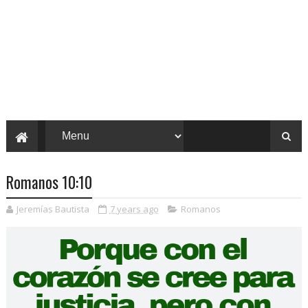
Romanos 10:10
Jeremías Bautista
7 years ago
Romanos