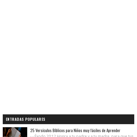
ENTRADAS POPULARES
25 Versículos Bíblicos para Niños muy fáciles de Aprender
- - Éxodo 20:12 Honra a tu padre y a tu madre, para que tus