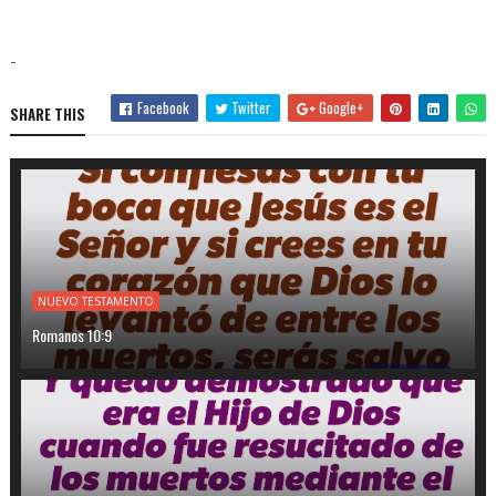
-
Facebook
Twitter
Google+
SHARE THIS
NUEVO TESTAMENTO
Romanos 10:9