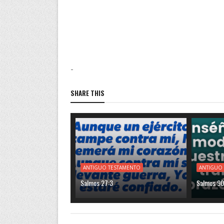
-
SHARE THIS
ANTIGUO TESTAMENTO
ANTIGUO
Salmos 27:3
Salmos 90