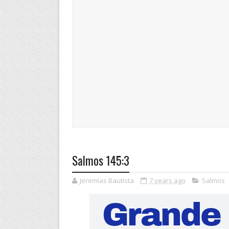
Salmos 145:3
Jeremías Bautista
7 years ago
Salmos