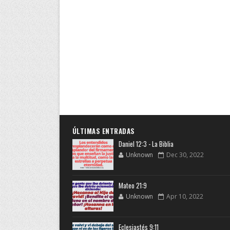
ÚLTIMAS ENTRADAS
Daniel 12:3 - La Biblia
Unknown
Dec 30, 2022
Mateo 21:9
Unknown
Apr 10, 2022
Eclesiastés 9:11