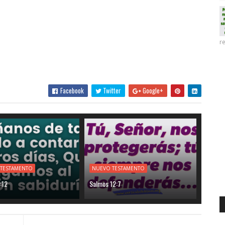
re
Facebook
Twitter
Google+
 TESTAMENTO
NUEVO TESTAMENTO
:12
Salmos 12:7