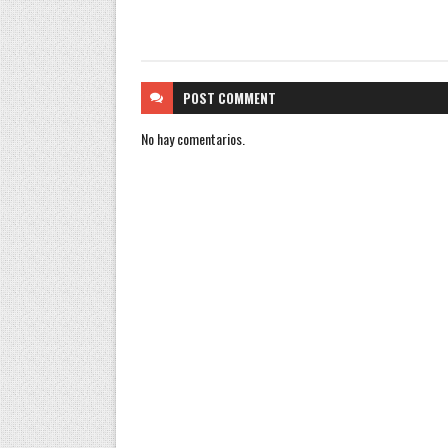
POST
COMMENT
No hay comentarios.