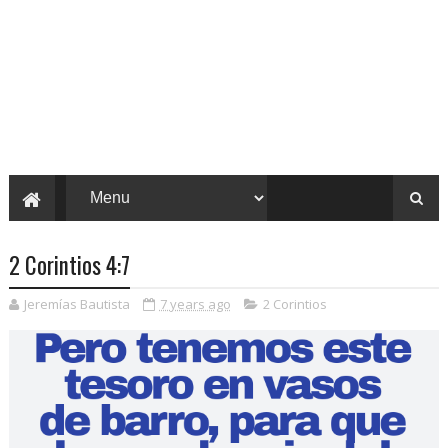
2 Corintios 4:7
Jeremías Bautista
7 years ago
2 Corintios