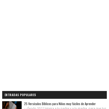
ENTRADAS POPULARES
25 Versículos Bíblicos para Niños muy fáciles de Aprender
- - Éxodo 20:12 Honra a tu padre y a tu madre, para que tus