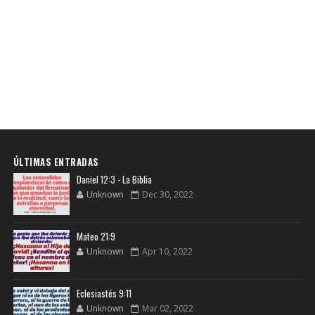
ÚLTIMAS ENTRADAS
Daniel 12:3 - La Biblia
Unknown
Dec 30, 2022
Mateo 21:9
Unknown
Apr 10, 2022
Eclesiastés 9:11
Unknown
Mar 02, 2022