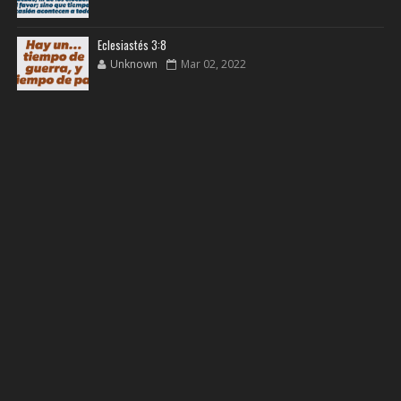
Eclesiastés 3:8
Unknown
Mar 02, 2022