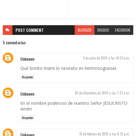
POST
COMMENT
BLOGGER
DISQUS
FACEBOOK
5 comentarios:
Unknown
2 de julio de 2019 a las 10:57 p.m.
Qué bonito mami lo nesesito es hermosograsias
Responder
Unknown
29 de diciembre de 2019 a las 7:27 a.m.
En el nombre poderoso de nuestro Señor JESUCRISTO
Amén
Responder
Unknown
15 de febrero de 2020 a las 6:37 p.m.