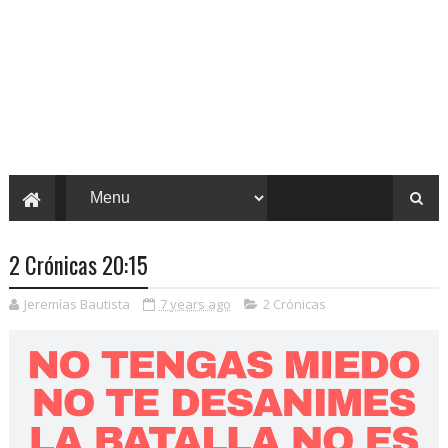
2 Crónicas 20:15
Jeremías Bautista
7 years ago
2 Crónicas