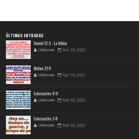
ÚLTIMAS ENTRADAS
Daniel 12:3 - La Biblia
Unknown
Dec 30, 2022
Mateo 21:9
Unknown
Apr 10, 2022
Eclesiastés 9:11
Unknown
Mar 02, 2022
Eclesiastés 3:8
Unknown
Mar 02, 2022