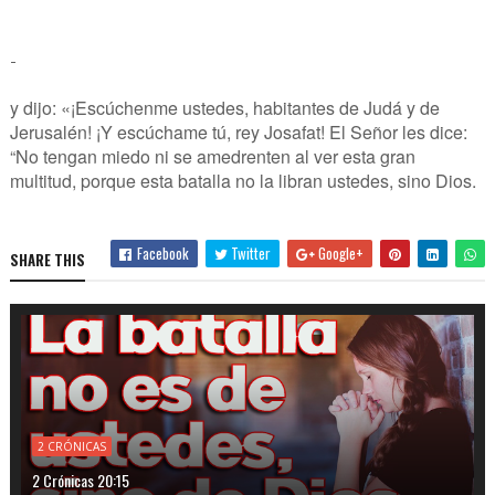
-
y dijo: «¡Escúchenme ustedes, habitantes de Judá y de
Jerusalén! ¡Y escúchame tú, rey Josafat! El Señor les dice:
“No tengan miedo ni se amedrenten al ver esta gran
multitud, porque esta batalla no la libran ustedes, sino Dios.
Facebook
Twitter
Google+
SHARE THIS
2 CRÓNICAS
2 Crónicas 20:15