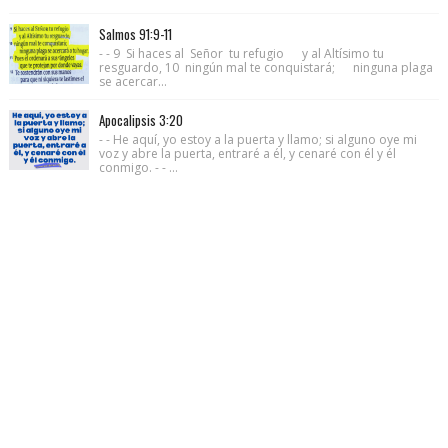
Salmos 91:9-11
- - 9 Si haces al Señor tu refugio y al Altísimo tu
resguardo, 10 ningún mal te conquistará; ninguna plaga
se acercar...
Apocalipsis 3:20
- - He aquí, yo estoy a la puerta y llamo; si alguno oye mi
voz y abre la puerta, entraré a él, y cenaré con él y él
conmigo. - - ...