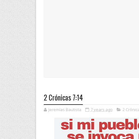
2 Crónicas 7:14
Jeremías Bautista
7 years ago
2 Crónic