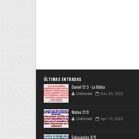
ÚLTIMAS ENTRADAS
Daniel 12:3 - La Biblia
Unknown
Dec 30, 2022
Mateo 21:9
Unknown
Apr 10, 2022
Eclesiastés 9:11