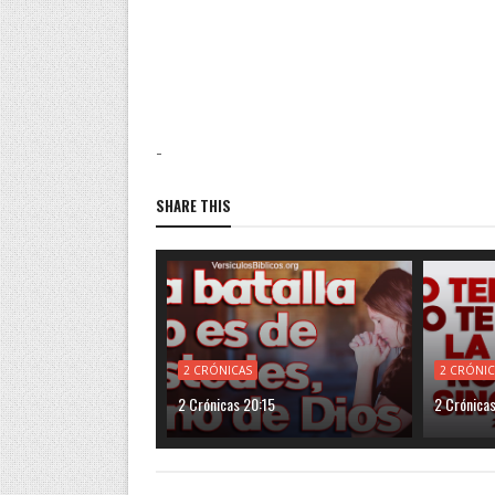
-
SHARE THIS
2 CRÓNICAS
2 CRÓNIC
2 Crónicas 20:15
2 Crónica