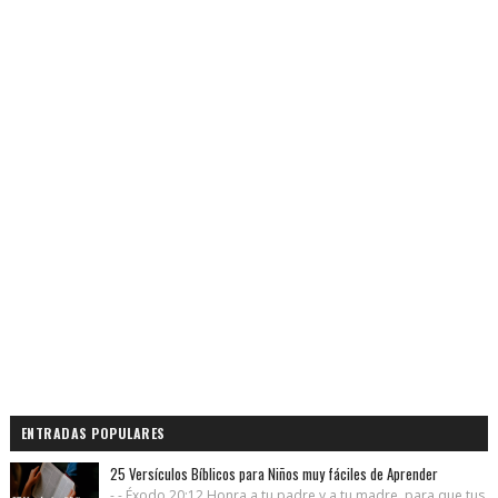
ENTRADAS POPULARES
25 Versículos Bíblicos para Niños muy fáciles de Aprender
- - Éxodo 20:12 Honra a tu padre y a tu madre, para que tus