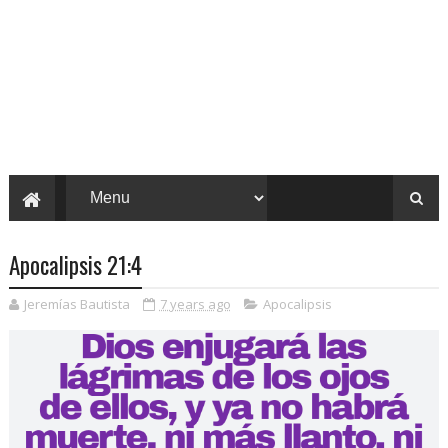
Apocalipsis 21:4
Jeremías Bautista
7 years ago
Apocalipsis