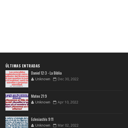
ÚLTIMAS ENTRADAS
Daniel 12:3 - La Biblia
Unknown
Dec 30, 2022
Mateo 21:9
Unknown
Apr 10, 2022
Eclesiastés 9:11
Unknown
Mar 02, 2022