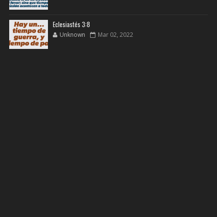
Eclesiastés 3:8
Unknown
Mar 02, 2022