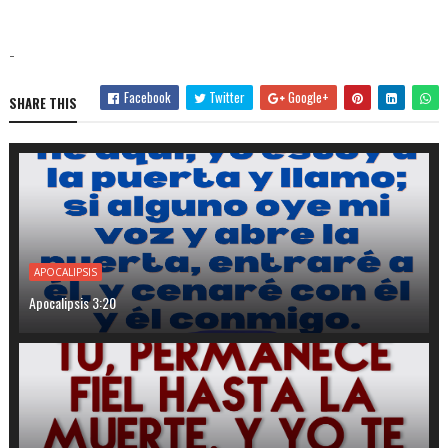
-
Facebook
Twitter
Google+
SHARE THIS
APOCALIPSIS
Apocalipsis 3:20