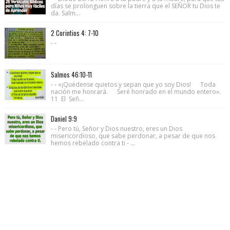
días se prolonguen sobre la tierra que el SEÑOR tu Dios te
da. Salm...
2 Corintios 4: 7-10
- -
Salmos 46:10-11
- - «¡Quédense quietos y sepan que yo soy Dios! Toda
nación me honrará. Seré honrado en el mundo entero».
11 El Señ...
Daniel 9:9
- - Pero tú, Señor y Dios nuestro, eres un Dios
misericordioso, que sabe perdonar, a pesar de que nos
hemos rebelado contra ti - ...