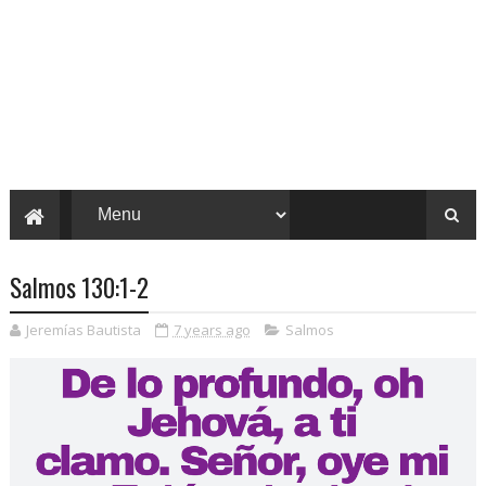
Salmos 130:1-2
Jeremías Bautista
7 years ago
Salmos