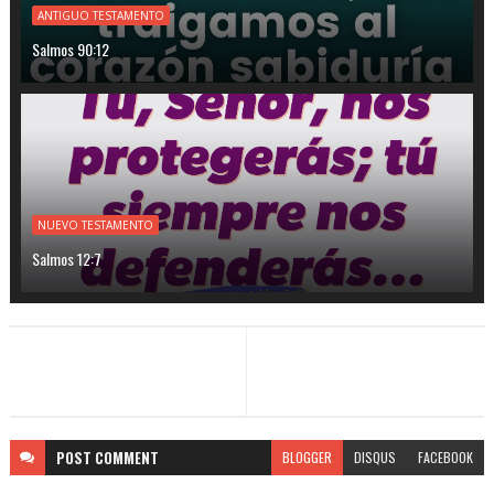
ANTIGUO TESTAMENTO
Salmos 90:12
NUEVO TESTAMENTO
Salmos 12:7
POST
COMMENT
BLOGGER
DISQUS
FACEBOOK