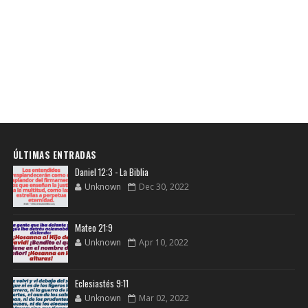
ÚLTIMAS ENTRADAS
Daniel 12:3 - La Biblia
Unknown
Dec 30, 2022
Mateo 21:9
Unknown
Apr 10, 2022
Eclesiastés 9:11
Unknown
Mar 02, 2022