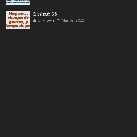
Eclesiastés 3:8
Unknown
Mar 02, 2022