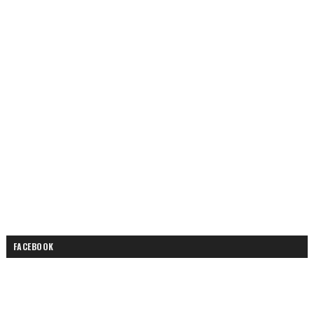
FACEBOOK