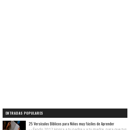
ENTRADAS POPULARES
25 Versículos Bíblicos para Niños muy fáciles de Aprender
- - Éxodo 20:12 Honra a tu padre y a tu madre, para que tus