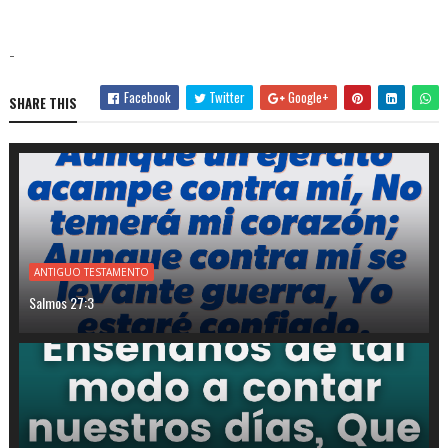
-
Facebook
Twitter
Google+
SHARE THIS
ANTIGUO TESTAMENTO
Salmos 27:3