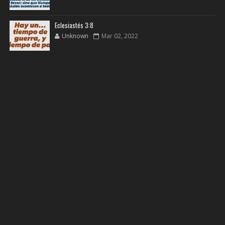
Eclesiastés 3:8
Unknown
Mar 02, 2022