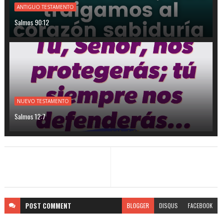
ANTIGUO TESTAMENTO
Salmos 90:12
NUEVO TESTAMENTO
Salmos 12:7
POST
COMMENT
BLOGGER
DISQUS
FACEBOOK