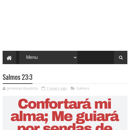
Salmos 23:3
Jeremías Bautista
7 years ago
Salmos