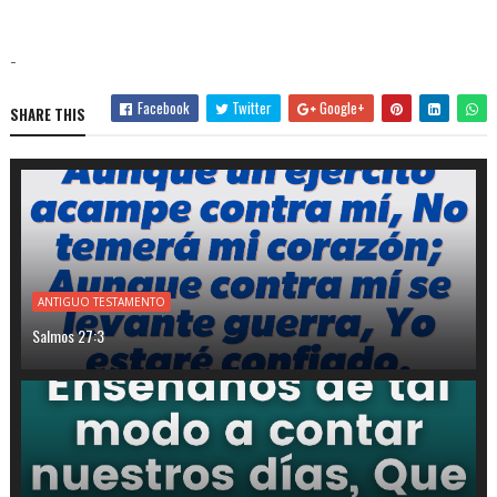
-
Facebook
Twitter
Google+
SHARE THIS
ANTIGUO TESTAMENTO
Salmos 27:3