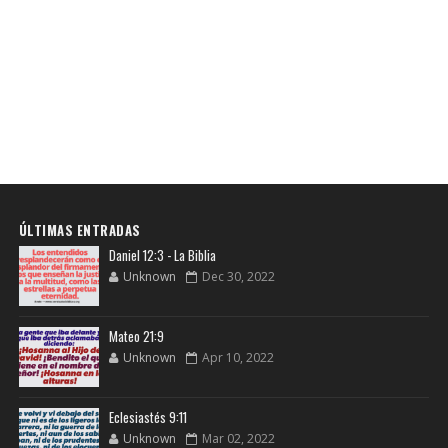
ÚLTIMAS ENTRADAS
Daniel 12:3 - La Biblia
Unknown
Dec 30, 2022
Mateo 21:9
Unknown
Apr 10, 2022
Eclesiastés 9:11
Unknown
Mar 02, 2022