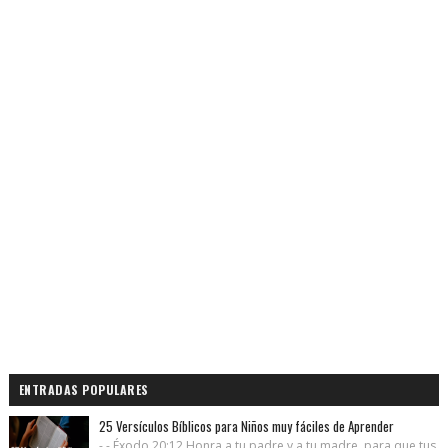
ENTRADAS POPULARES
25 Versículos Bíblicos para Niños muy fáciles de Aprender
- - Éxodo 20:12 Honra a tu padre y a tu madre, para que tus