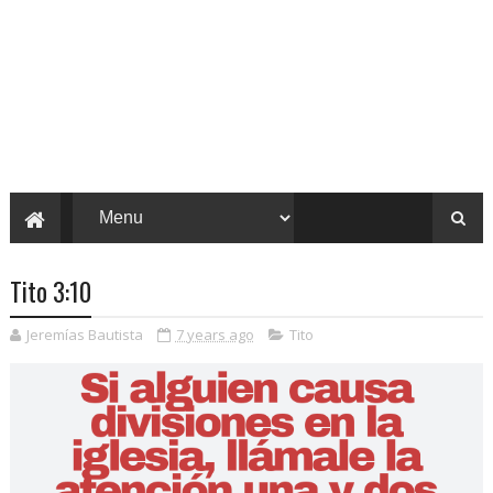
Tito 3:10
Jeremías Bautista
7 years ago
Tito