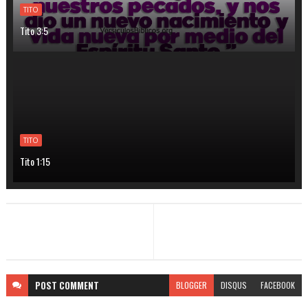
TITO
Tito 3:5
TITO
Tito 1:15
POST
COMMENT
BLOGGER
DISQUS
FACEBOOK