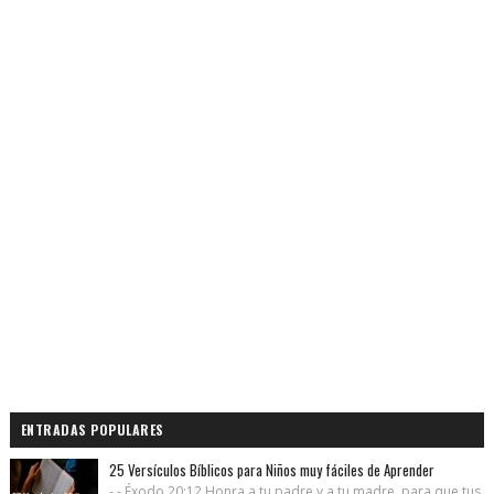
ENTRADAS POPULARES
25 Versículos Bíblicos para Niños muy fáciles de Aprender
- - Éxodo 20:12 Honra a tu padre y a tu madre, para que tus