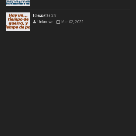
Eclesiastés 3:8
Unknown
Mar 02, 2022