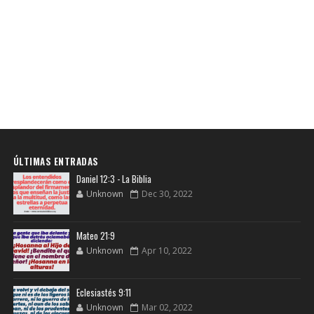
ÚLTIMAS ENTRADAS
Daniel 12:3 - La Biblia
Unknown
Dec 30, 2022
Mateo 21:9
Unknown
Apr 10, 2022
Eclesiastés 9:11
Unknown
Mar 02, 2022