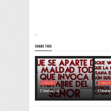
-
SHARE THIS
2 TIMOTEO
2 TIMOTE
2 Timoteo 2:19
2 Timoteo