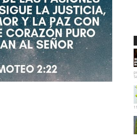
p
Sa
11