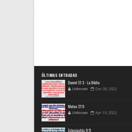
ÚLTIMAS ENTRADAS
Daniel 12:3 - La Biblia
Unknown
Dec 30, 2022
Mateo 21:9
Unknown
Apr 10, 2022
Eclesiastés 9:11