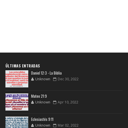
ÚLTIMAS ENTRADAS
Daniel 12:3 - La Biblia
Unknown
Dec 30, 2022
Mateo 21:9
Unknown
Apr 10, 2022
Eclesiastés 9:11
Unknown
Mar 02, 2022