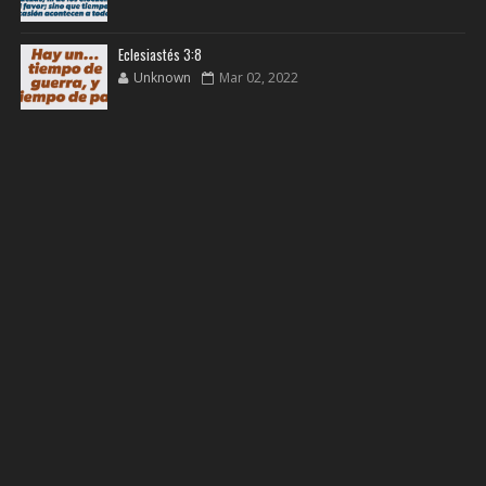
Eclesiastés 3:8
Unknown
Mar 02, 2022