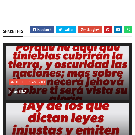
-
Facebook
Twitter
Google+
SHARE THIS
ANTIGUO TESTAMENTO
Isaías 60:2