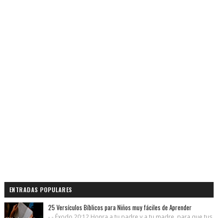
ENTRADAS POPULARES
25 Versículos Bíblicos para Niños muy fáciles de Aprender
- - Éxodo 20:12 Honra a tu padre y a tu madre, para que tus