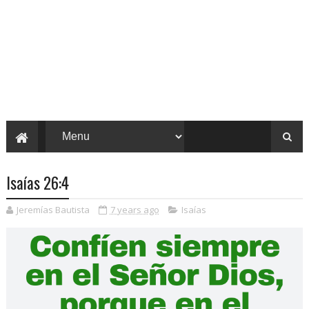
Isaías 26:4
Jeremías Bautista
7 years ago
Isaías