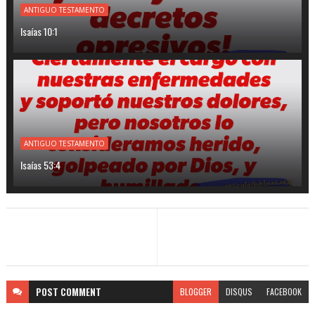
ANTIGUO TESTAMENTO
Isaías 10:1
ANTIGUO TESTAMENTO
Isaías 53:4
POST
COMMENT
BLOGGER
DISQUS
FACEBOOK