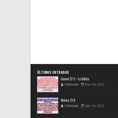
ÚLTIMAS ENTRADAS
Daniel 12:3 - La Biblia
Unknown
Dec 30, 2022
Mateo 21:9
Unknown
Apr 10, 2022