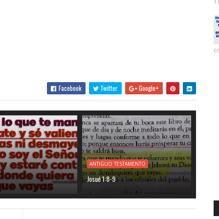
11
co
Facebook
Twitter
Google+
ANTIGUO TESTAMENTO
Josué 1:8-9