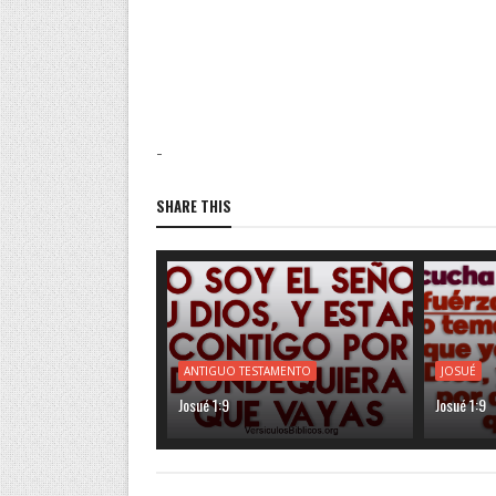
-
SHARE THIS
ANTIGUO TESTAMENTO
JOSUÉ
Josué 1:9
Josué 1:9