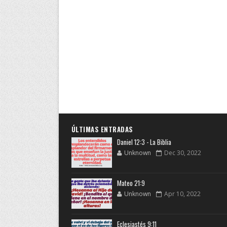
ÚLTIMAS ENTRADAS
Daniel 12:3 - La Biblia
Unknown
Dec 30, 2022
Mateo 21:9
Unknown
Apr 10, 2022
Eclesiastés 9:11