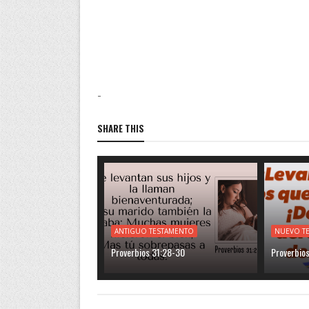
-
SHARE THIS
ANTIGUO TESTAMENTO
NUEVO T
Proverbios 31:28-30
Proverbios