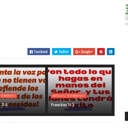
re
Facebook
Twitter
Google+
ESTAMENTO
ANTIGUO TESTAMENTO
 31:8
Proverbios 16:3