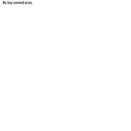
No hay comentarios.