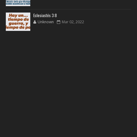
Eclesiastés 3:8
Unknown
Mar 02, 2022