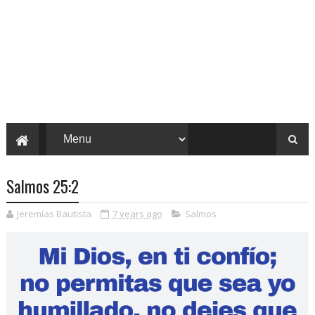
Salmos 25:2
Jeremías Bautista
7 years ago
Salmos