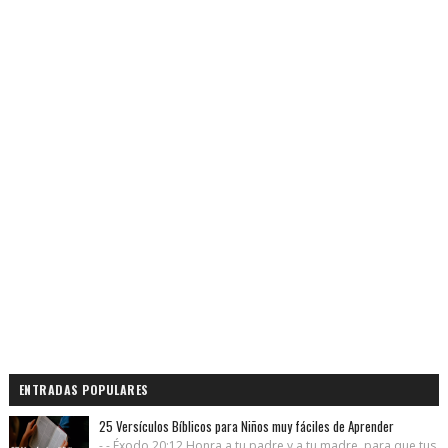
ENTRADAS POPULARES
25 Versículos Bíblicos para Niños muy fáciles de Aprender
- - Éxodo 20:12 Honra a tu padre y a tu madre, para que tus