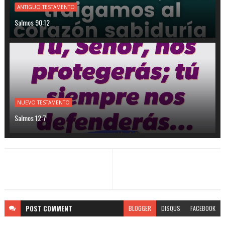
ANTIGUO TESTAMENTO
Salmos 90:12
NUEVO TESTAMENTO
Salmos 12:7
POST
COMMENT
BLOGGER
DISQUS
FACEBOOK