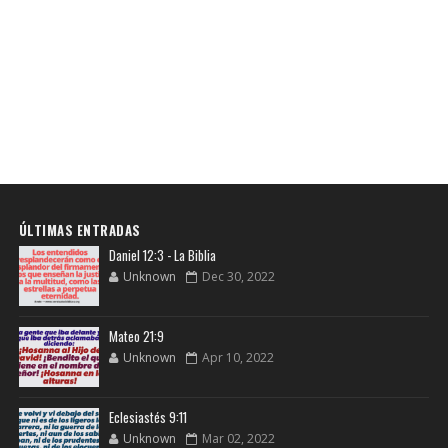
ÚLTIMAS ENTRADAS
Daniel 12:3 - La Biblia
Unknown
Dec 30, 2022
Mateo 21:9
Unknown
Apr 10, 2022
Eclesiastés 9:11
Unknown
Mar 02, 2022