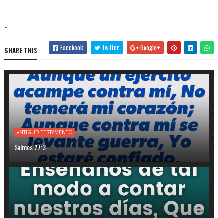
-
Facebook
Twitter
Google+
SHARE THIS
ANTIGUO TESTAMENTO
Salmos 27:3