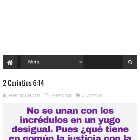
2 Corintios 6:14
Jeremías Bautista
7 years ago
2 Corintios