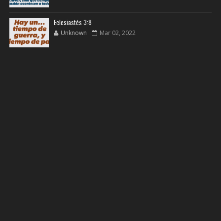
Eclesiastés 3:8
Unknown
Mar 02, 2022