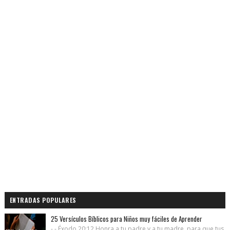
ENTRADAS POPULARES
25 Versículos Bíblicos para Niños muy fáciles de Aprender
- - Éxodo 20:12 Honra a tu padre y a tu madre, para que tus