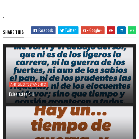
-
Facebook
Twitter
Google+
SHARE THIS
ANTIGUO TESTAMENTO
Eclesiastés 9:11