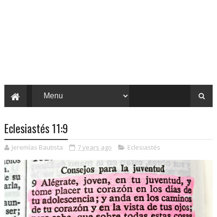
Eclesiastés 11:9
Jeremías Bautista
7 years ago
Eclesiastés