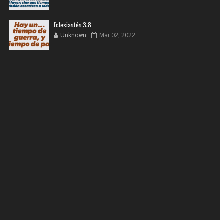
Eclesiastés 3:8
Unknown
Mar 02, 2022