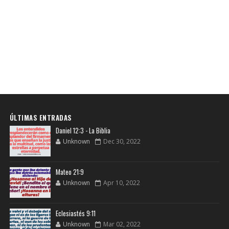
ÚLTIMAS ENTRADAS
Daniel 12:3 - La Biblia
Unknown
Dec 30, 2022
Mateo 21:9
Unknown
Apr 10, 2022
Eclesiastés 9:11
Unknown
Mar 02, 2022