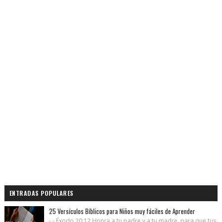
ENTRADAS POPULARES
25 Versículos Bíblicos para Niños muy fáciles de Aprender
- - Éxodo 20:12 Honra a tu padre y a tu madre, para que tus